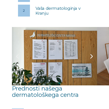
Vaša dermatologinja v
2
Kranju
Prednosti našega
dermatološkega centra