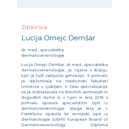
Zdravnica
Lucija Omejc Demšar
dr. med., specialistka
dermatovenerologije
Lucija Omejc Demšar
, dr.med., specialistka
dermatovenerologije,
je rojena v Kranju,
kjer je tudi zaključila gimnazijo. S pohvalo
je diplomirala
na Medicinski fakulteti
Univerze v Ljubljani
. V času specializacije
se je izobraževala na številnih seminarjih in
dogodkih doma in v tujini in leta 2016 s
pohvalo opravila specialistični izpit iz
dermatovenerologije. Istega leta je v
Frankfurtu opravila še evropski izpit iz
dermatologije (UEMS European Board of
Dermatovenereology Diploma