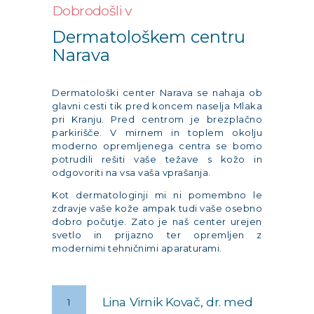
Dobrodošli v
Dermatološkem centru
Narava
Dermatološki center Narava se nahaja ob
glavni cesti tik pred koncem naselja Mlaka
pri Kranju. Pred centrom je brezplačno
parkirišče. V mirnem in toplem okolju
moderno opremljenega centra se bomo
potrudili rešiti vaše težave s kožo in
odgovoriti na vsa vaša vprašanja.
Kot dermatologinji mi ni pomembno le
zdravje vaše kože ampak tudi vaše osebno
dobro počutje. Zato je naš center urejen
svetlo in prijazno ter opremljen z
modernimi tehničnimi aparaturami.
Lina Virnik Kovač, dr. med
1