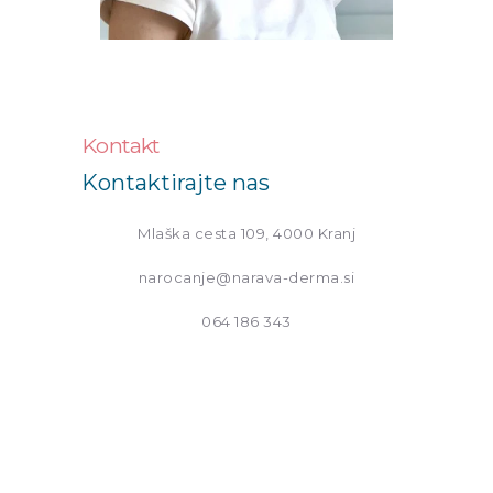
Kontakt
Kontaktirajte nas
Mlaška cesta 109, 4000 Kranj
narocanje@narava-derma.si
064 186 343