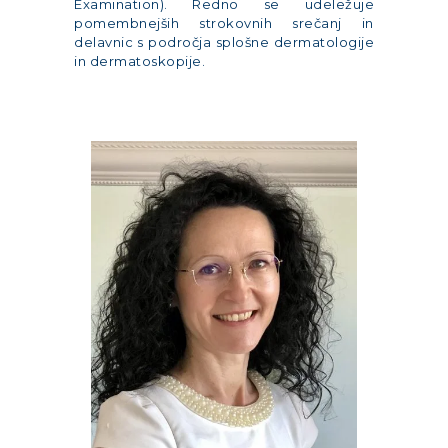
Examination). Redno se udeležuje
pomembnejših strokovnih srečanj in
delavnic s področja splošne dermatologije
in dermatoskopije.