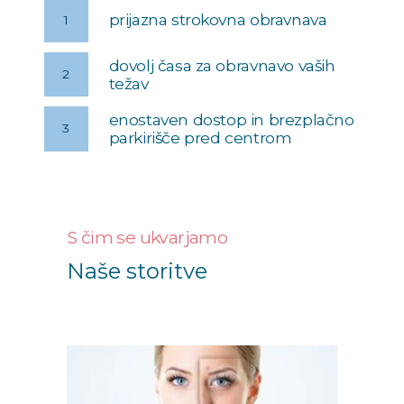
prijazna strokovna obravnava
1
dovolj časa za obravnavo vaših
2
težav
enostaven dostop in brezplačno
3
parkirišče pred centrom
S čim se ukvarjamo
Naše storitve