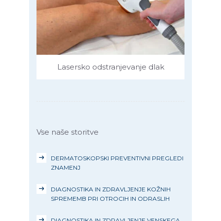
Lasersko odstranjevanje dlak
Vse naše storitve
DERMATOSKOPSKI PREVENTIVNI PREGLEDI
ZNAMENJ
DIAGNOSTIKA IN ZDRAVLJENJE KOŽNIH
SPREMEMB PRI OTROCIH IN ODRASLIH
DIAGNOSTIKA IN ZDRAVLJENJE VENSKEGA