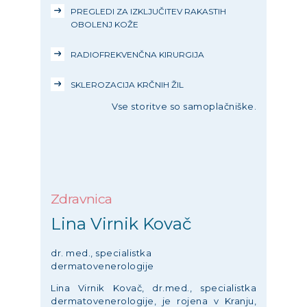
PREGLEDI ZA IZKLJUČITEV RAKASTIH
OBOLENJ KOŽE
RADIOFREKVENČNA KIRURGIJA
SKLEROZACIJA KRČNIH ŽIL
Vse storitve so samoplačniške.
Zdravnica
Lina Virnik Kovač
dr. med., specialistka
dermatovenerologije
Lina Virnik Kovač, dr.med., specialistka
dermatovenerologije, je rojena v Kranju,