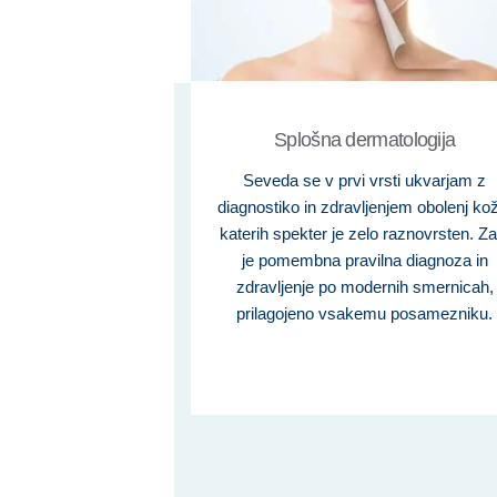
Splošna dermatologija
Seveda se v prvi vrsti ukvarjam z
diagnostiko in zdravljenjem obolenj ko
katerih spekter je zelo raznovrsten. Za
je pomembna pravilna diagnoza in
zdravljenje po modernih smernicah,
prilagojeno vsakemu posamezniku.