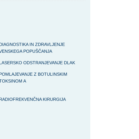
DIAGNOSTIKA IN ZDRAVLJENJE
VENSKEGA POPUŠČANJA
LASERSKO ODSTRANJEVANJE DLAK
POMLAJEVANJE Z BOTULINSKIM
TOKSINOM A
RADIOFREKVENČNA KIRURGIJA