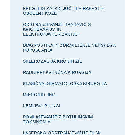
PREGLEDI ZA IZKLJUČITEV RAKASTIH
OBOLENJ KOŽE
ODSTRANJEVANJE BRADAVIC S
KRIOTERAPIJO IN
ELEKTROKAVTERIZACIJO
DIAGNOSTIKA IN ZDRAVLJENJE VENSKEGA
POPUŠČANJA
SKLEROZACIJA KRČNIH ŽIL
RADIOFREKVENČNA KIRURGIJA
KLASIČNA DERMATOLOŠKA KIRURGIJA
MIKRONIDLING
KEMIJSKI PILINGI
POMLAJEVANJE Z BOTULINSKIM
TOKSINOM A
LASERSKO ODSTRANJEVANJE DLAK