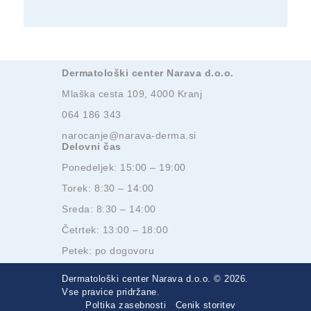
Dermatološki center Narava d.o.o.
Mlaška cesta 109, 4000 Kranj
064 186 343
narocanje@narava-derma.si
Delovni čas
Ponedeljek: 15:00 – 19:00
Torek: 8:30 – 14:00
Sreda: 8:30 – 14:00
Četrtek: 13:00 – 18:00
Petek: po dogovoru
Dermatološki center Narava d.o.o. © 2026.
Vse pravice pridržane.
Poltika zasebnosti
Cenik storitev